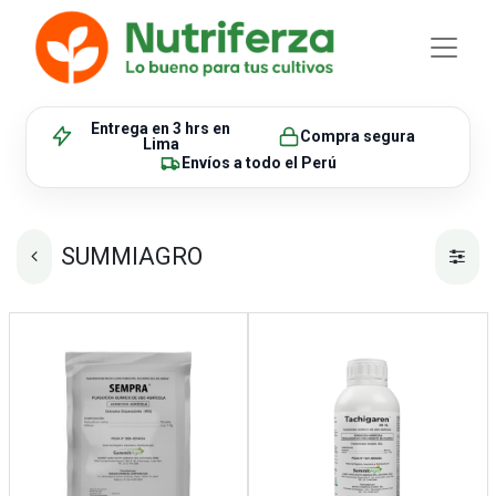
Entrega en 3 hrs
en
Compra segura
Lima
Envíos
a todo el Perú
SUMMIAGRO