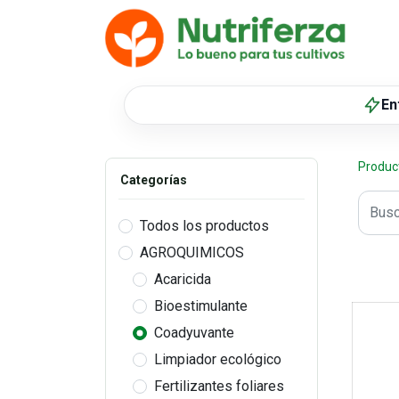
TIE
En
Produc
Categorías
Todos los productos
AGROQUIMICOS
Acaricida
Bioestimulante
Coadyuvante
Limpiador ecológico
Fertilizantes foliares