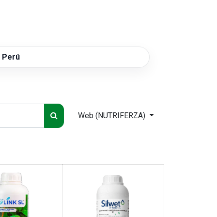
0
 SOMOS
l Perú
Web (NUTRIFERZA)