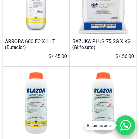
ARROBA 600 EC X 1 LT
BAZUKA PLUS 75 SG X KG
(Butaclor)
(Glifosato)
S/
45.00
S/
56.00
Estamos aquí!