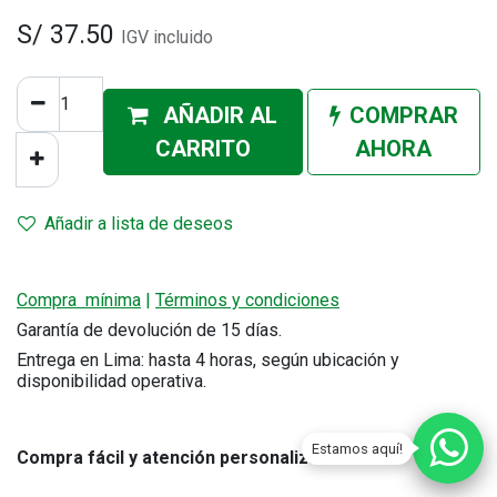
S/
37.50
IGV incluido
AÑADIR AL
COMPRAR
CA
RRITO
AHORA
Añadir a lista de deseos
Compra mínima
|
Términos y condiciones
Garantía de devolución de 15 días.
Entrega en Lima: hasta 4 horas, según ubicación y
disponibilidad operativa.
Estamos aquí!
Compra fácil y atención personalizada
.