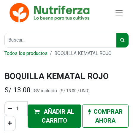
Todos los productos
BOQUILLA KEMATAL ROJO
BOQUILLA KEMATAL ROJO
S/
13.00
IGV incluido
(
S/
13.00
/
UND
)
AÑADIR AL
COMPRAR
CA
RRITO
AHORA