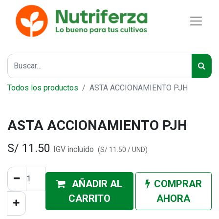
Todos los productos
ASTA ACCIONAMIENTO PJH
ASTA ACCIONAMIENTO PJH
S/
11.50
IGV incluido
(
S/
11.50
/
UND
)
AÑADIR AL
COMPRAR
CA
RRITO
AHORA