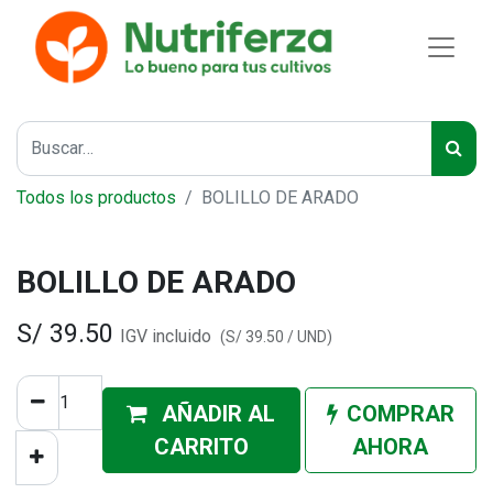
Todos los productos
BOLILLO DE ARADO
BOLILLO DE ARADO
S/
39.50
IGV incluido
(
S/
39.50
/
UND
)
AÑADIR AL
COMPRAR
CA
RRITO
AHORA