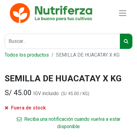
Todos los productos
SEMILLA DE HUACATAY X KG
SEMILLA DE HUACATAY X KG
S/
45.00
IGV incluido
(
S/
45.00
/
KG
)
Fuera de stock
Reciba una notificación cuando vuelva a estar
disponible