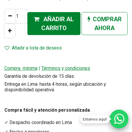
AÑADIR AL
COMPRAR
CA
RRITO
AHORA
Añadir a lista de deseos
Compra mínima
|
Términos y condiciones
Garantía de devolución de 15 días.
Entrega en Lima: hasta 4 horas, según ubicación y
disponibilidad operativa.
Compra fácil y atención personalizada
.
Estamos aquí!
✓ Despacho coordinado en Lima
✓ Envíos a provincias