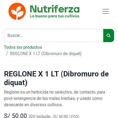
Todos los productos
REGLONE X 1 LT (Dibromuro de diquat)
REGLONE X 1 LT (Dibromuro de
diquat)
Reglone es un herbicida no selectivo, de contacto, para
post-emergencia de las malas hierbas, y usado como
desecante en diversos cultivos.
S/
50.00
IGV incluido
(
S/
50.00
/
FCO
)