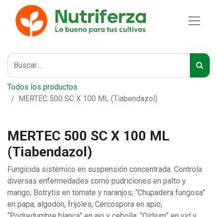
Todos los productos
MERTEC 500 SC X 100 ML (Tiabendazol)
MERTEC 500 SC X 100 ML
(Tiabendazol)
Fungicida sistémico en suspensión concentrada. Controla
diversas enfermedades como pudriciones en palto y
mango; Botrytis en tomate y naranjos; “Chupadera fungosa”
en papa, algodón, frijoles; Cercospora en apio;
“Podredumbre blanca” en ajo y cebolla; “Oídium” en vid y