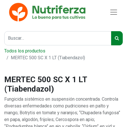
Todos los productos
MERTEC 500 SC X 1 LT (Tiabendazol)
MERTEC 500 SC X 1 LT
(Tiabendazol)
Fungicida sistémico en suspensión concentrada. Controla
diversas enfermedades como pudriciones en palto y
mango; Botrytis en tomate y naranjos; “Chupadera fungosa”
en papa, algodón, frijoles; Cercospora en apio;
“Podredumbre blanca” en ajo y cebolla; “Oídium” en vid y