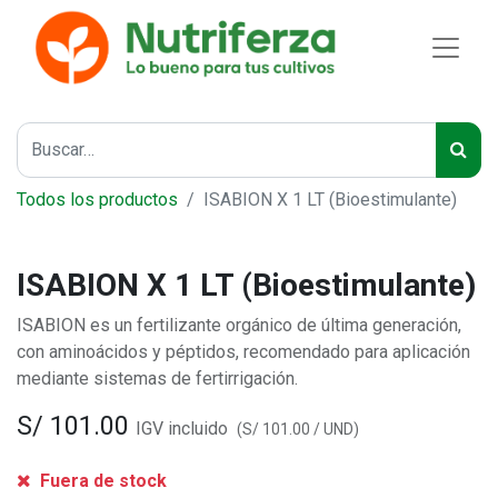
Todos los productos
ISABION X 1 LT (Bioestimulante)
ISABION X 1 LT (Bioestimulante)
ISABION es un fertilizante orgánico de última generación,
con aminoácidos y péptidos, recomendado para aplicación
mediante sistemas de fertirrigación.
S/
101.00
IGV incluido
(
S/
101.00
/
UND
)
Fuera de stock