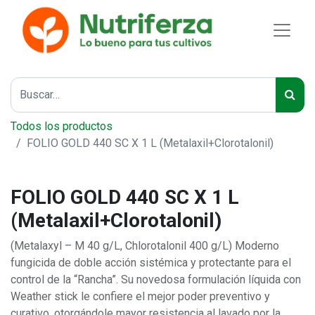
Todos los productos
FOLIO GOLD 440 SC X 1 L (Metalaxil+Clorotalonil)
FOLIO GOLD 440 SC X 1 L
(Metalaxil+Clorotalonil)
(Metalaxyl – M 40 g/L, Chlorotalonil 400 g/L) Moderno
fungicida de doble acción sistémica y protectante para el
control de la “Rancha”. Su novedosa formulación líquida con
Weather stick le confiere el mejor poder preventivo y
curativo, otorgándole mayor resistencia al lavado por la