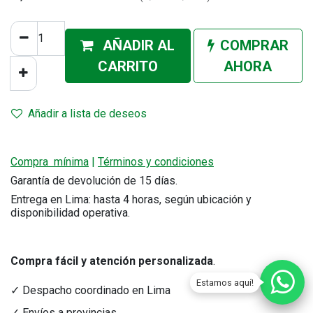
AÑADIR AL
COMPRAR
CA
RRITO
AHORA
Añadir a lista de deseos
Compra mínima
|
Términos y condiciones
Garantía de devolución de 15 días.
Entrega en Lima: hasta 4 horas, según ubicación y
disponibilidad operativa.
Compra fácil y atención personalizada
.
Estamos aquí!
✓ Despacho coordinado en Lima
✓ Envíos a provincias