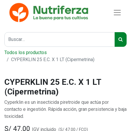
Todos los productos
CYPERKLIN 25 E.C. X 1 LT (Cipermetrina)
CYPERKLIN 25 E.C. X 1 LT
(Cipermetrina)
Cyperklin es un insecticida piretroide que actúa por
contacto e ingestión. Rápida acción, gran persistencia y baja
toxicidad.
S/
47.00
IGV incluido
(
S/
47.00
/
FCO
)