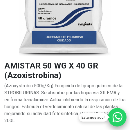
AMISTAR 50 WG X 40 GR
(Azoxistrobina)
(Azoxystrobin 500g/Kg) Fungicida del grupo químico de la
STROBILURINAS. Se absorbe por las hojas vía XILEMA y
en forma translaminar. Actúa inhibiendo la respiración de los
hongos. Estimula el verdecimiento natural de las plantas
mejorando su actividad fotosintética. Dosis: 80 g/Cilindro
Estamos aquí!
200L