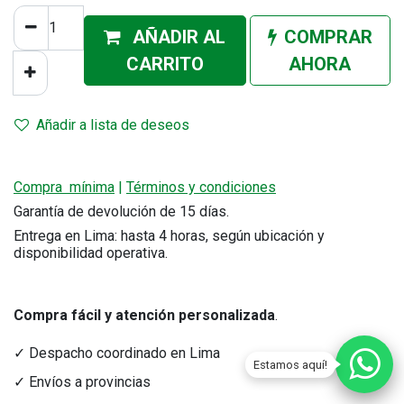
AÑADIR AL
COMPRAR
CA
RRITO
AHORA
Añadir a lista de deseos
Compra mínima
|
Términos y condiciones
Garantía de devolución de 15 días.
Entrega en Lima: hasta 4 horas, según ubicación y
disponibilidad operativa.
Compra fácil y atención personalizada
.
✓ Despacho coordinado en Lima
Estamos aquí!
✓ Envíos a provincias