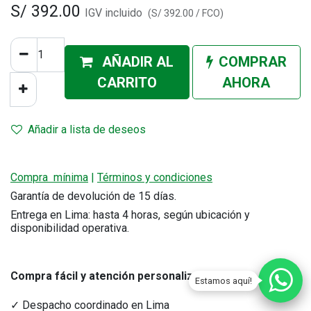
S/
392.00
IGV incluido
(
S/
392.00
/
FCO
)
AÑADIR AL
COMPRAR
CA
RRITO
AHORA
Añadir a lista de deseos
Compra mínima
|
Términos y condiciones
Garantía de devolución de 15 días.
Entrega en Lima: hasta 4 horas, según ubicación y
disponibilidad operativa.
Compra fácil y atención personalizada
.
Estamos aquí!
✓ Despacho coordinado en Lima