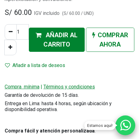
S/
60.00
IGV incluido
(
S/
60.00
/
UND
)
AÑADIR AL
COMPRAR
CA
RRITO
AHORA
Añadir a lista de deseos
Compra mínima
|
Términos y condiciones
Garantía de devolución de 15 días.
Entrega en Lima: hasta 4 horas, según ubicación y
disponibilidad operativa.
Estamos aquí!
Compra fácil y atención personalizada
.