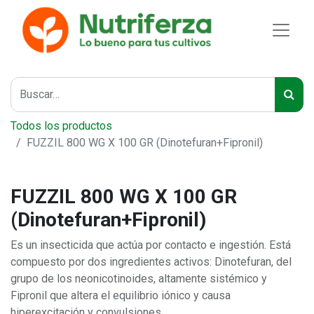
Todos los productos
FUZZIL 800 WG X 100 GR (Dinotefuran+Fipronil)
FUZZIL 800 WG X 100 GR
(Dinotefuran+Fipronil)
Es un insecticida que actúa por contacto e ingestión. Está
compuesto por dos ingredientes activos: Dinotefuran, del
grupo de los neonicotinoides, altamente sistémico y
Fipronil que altera el equilibrio iónico y causa
hiperexcitación y convulsiones.