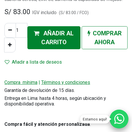
S/
83.00
IGV incluido
(
S/
83.00
/
FCO
)
AÑADIR AL
COMPRAR
CA
RRITO
AHORA
Añadir a lista de deseos
Compra mínima
|
Términos y condiciones
Garantía de devolución de 15 días.
Entrega en Lima: hasta 4 horas, según ubicación y
disponibilidad operativa.
Estamos aquí!
Compra fácil y atención personalizada
.