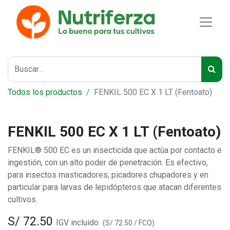
Todos los productos
FENKIL 500 EC X 1 LT (Fentoato)
FENKIL 500 EC X 1 LT (Fentoato)
FENKIL® 500 EC es un insecticida que actúa por contacto e
ingestión, con un alto poder de penetración. Es efectivo,
para insectos masticadores, picadores chupadores y en
particular para larvas de lepidópteros que atacan diferentes
cultivos.
S/
72.50
IGV incluido
(
S/
72.50
/
FCO
)