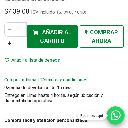
S/
39.00
IGV incluido
(
S/
39.00
/
UND
)
AÑADIR AL
COMPRAR
CA
RRITO
AHORA
Añadir a lista de deseos
Compra mínima
|
Términos y condiciones
Garantía de devolución de 15 días.
Entrega en Lima: hasta 4 horas, según ubicación y
disponibilidad operativa.
Estamos aquí!
Compra fácil y atención personalizada
.