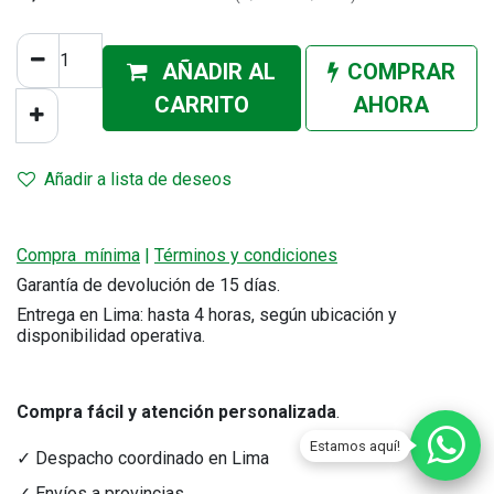
AÑADIR AL
COMPRAR
CA
RRITO
AHORA
Añadir a lista de deseos
Compra mínima
|
Términos y condiciones
Garantía de devolución de 15 días.
Entrega en Lima: hasta 4 horas, según ubicación y
disponibilidad operativa.
Compra fácil y atención personalizada
.
Estamos aquí!
✓ Despacho coordinado en Lima
✓ Envíos a provincias