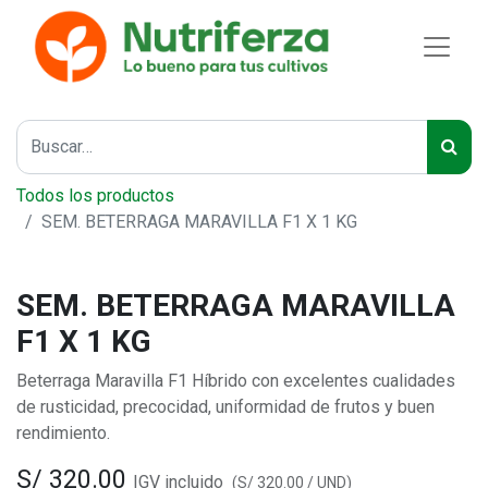
Todos los productos
SEM. BETERRAGA MARAVILLA F1 X 1 KG
SEM. BETERRAGA MARAVILLA
F1 X 1 KG
Beterraga Maravilla F1 Híbrido con excelentes cualidades
de rusticidad, precocidad, uniformidad de frutos y buen
rendimiento.
S/
320.00
IGV incluido
(
S/
320.00
/
UND
)