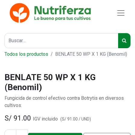
Todos los productos
BENLATE 50 WP X 1 KG (Benomil)
BENLATE 50 WP X 1 KG
(Benomil)
Fungicida de control efectivo contra Botrytis en diversos
cultivos.
S/
91.00
IGV incluido
(
S/
91.00
/
UND
)