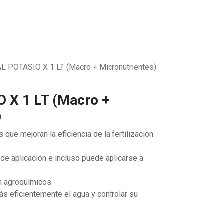
0
 SOMOS
 POTASIO X 1 LT (Macro + Micronutrientes)
X 1 LT (Macro +
)
 que mejoran la eficiencia de la fertilización
 de aplicación e incluso puede aplicarse a
n agroquímicos.
ás eficientemente el agua y controlar su