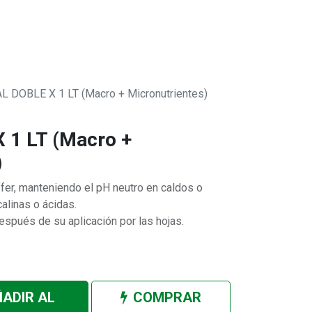
0
 SOMOS
 DOBLE X 1 LT (Macro + Micronutrientes)
1 LT (Macro +
)
er, manteniendo el pH neutro en caldos o
alinas o ácidas.
spués de su aplicación por las hojas.
ADIR AL
COMPRAR