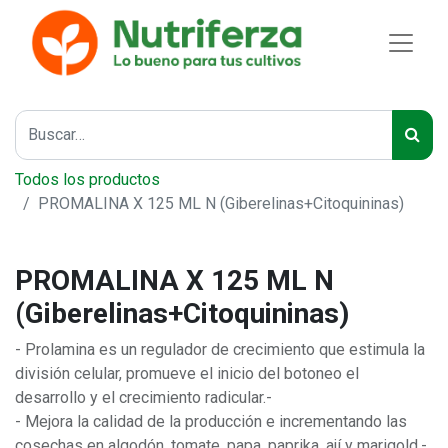
Todos los productos
PROMALINA X 125 ML N (Giberelinas+Citoquininas)
PROMALINA X 125 ML N
(Giberelinas+Citoquininas)
- Prolamina es un regulador de crecimiento que estimula la
división celular, promueve el inicio del botoneo el
desarrollo y el crecimiento radicular.-
- Mejora la calidad de la producción e incrementando las
cosechas en algodón, tomate, papa, paprika, ají y marigold.-