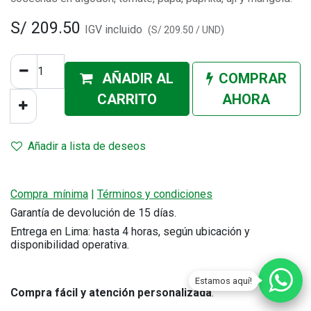
S/
209.50
IGV incluido
(
S/
209.50
/
UND
)
AÑADIR AL
COMPRAR
CA
RRITO
AHORA
Añadir a lista de deseos
Compra mínima
|
Términos y condiciones
Garantía de devolución de 15 días.
Entrega en Lima: hasta 4 horas, según ubicación y
disponibilidad operativa.
Estamos aquí!
Compra fácil y atención personalizada
.