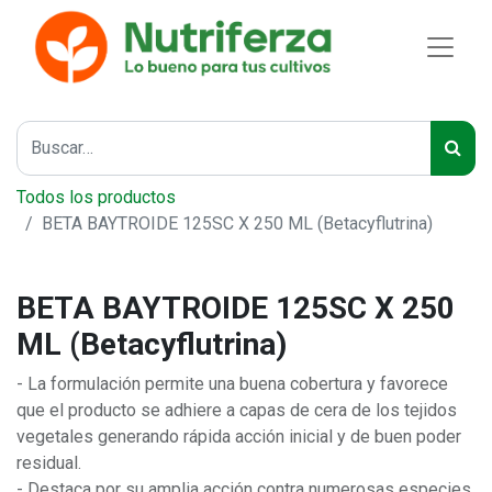
Todos los productos
BETA BAYTROIDE 125SC X 250 ML (Betacyflutrina)
BETA BAYTROIDE 125SC X 250
ML (Betacyflutrina)
- La formulación permite una buena cobertura y favorece
que el producto se adhiere a capas de cera de los tejidos
vegetales generando rápida acción inicial y de buen poder
residual.
- Destaca por su amplia acción contra numerosas especies