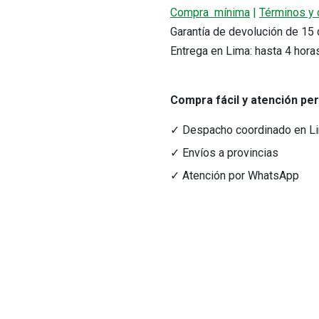
Compra mínima
|
Términos y 
Garantía de devolución de 1
Entrega en Lima: hasta 4 hora
Compra fácil y atención pe
✓ Despacho coordinado en L
✓ Envíos a provincias
✓ Atención por WhatsApp