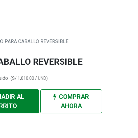
0
 SOMOS
O PARA CABALLO REVERSIBLE
ABALLO REVERSIBLE
uido
(
S/
1,010.00
/
UND
)
ADIR AL
COMPRAR
RRITO
AHORA