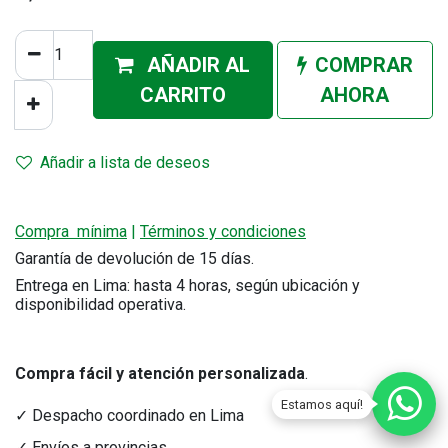
AÑADIR AL
COMPRAR
CA
RRITO
AHORA
Añadir a lista de deseos
Compra mínima
|
Términos y condiciones
Garantía de devolución de 15 días.
Entrega en Lima: hasta 4 horas, según ubicación y
disponibilidad operativa.
Compra fácil y atención personalizada
.
Estamos aquí!
✓ Despacho coordinado en Lima
✓ Envíos a provincias