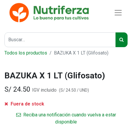
Todos los productos
BAZUKA X 1 LT (Glifosato)
BAZUKA X 1 LT (Glifosato)
S/
24.50
IGV incluido
(
S/
24.50
/
UND
)
Fuera de stock
Reciba una notificación cuando vuelva a estar
disponible