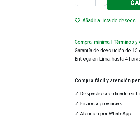
CA
Añadir a lista de deseos
Compra mínima
|
Términos y 
Garantía de devolución de 1
Entrega en Lima: hasta 4 hora
Compra fácil y atención pe
✓ Despacho coordinado en L
✓ Envíos a provincias
✓ Atención por WhatsApp