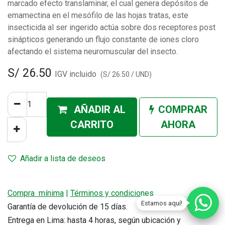
marcado efecto translaminar, el cual genera depósitos de
emamectina en el mesófilo de las hojas tratas, este
insecticida al ser ingerido actúa sobre dos receptores post
sinápticos generando un flujo constante de iones cloro
afectando el sistema neuromuscular del insecto.
S/
26.50
IGV incluido
(
S/
26.50
/
UND
)
AÑADIR AL
COMPRAR
CA
RRITO
AHORA
Añadir a lista de deseos
Compra mínima
|
Términos y condiciones
Estamos aquí!
Garantía de devolución de 15 días.
Entrega en Lima: hasta 4 horas, según ubicación y