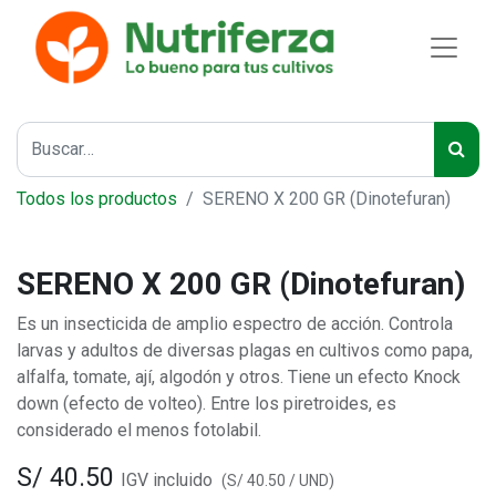
Todos los productos
SERENO X 200 GR (Dinotefuran)
SERENO X 200 GR (Dinotefuran)
Es un insecticida de amplio espectro de acción. Controla
larvas y adultos de diversas plagas en cultivos como papa,
alfalfa, tomate, ají, algodón y otros. Tiene un efecto Knock
down (efecto de volteo). Entre los piretroides, es
considerado el menos fotolabil.
S/
40.50
IGV incluido
(
S/
40.50
/
UND
)