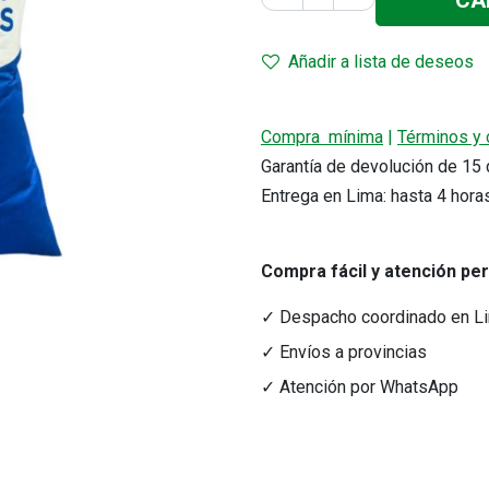
CA
Añadir a lista de deseos
Compra mínima
|
Términos y 
Garantía de devolución de 1
Entrega en Lima: hasta 4 hora
Compra fácil y atención pe
✓ Despacho coordinado en L
✓ Envíos a provincias
✓ Atención por WhatsApp