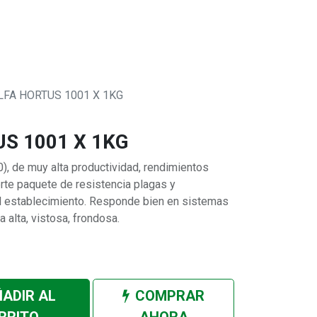
0
 SOMOS
LFA HORTUS 1001 X 1KG
S 1001 X 1KG
), de muy alta productividad, rendimientos
erte paquete de resistencia plagas y
l establecimiento. Responde bien en sistemas
a alta, vistosa, frondosa.
ADIR AL
COMPRAR