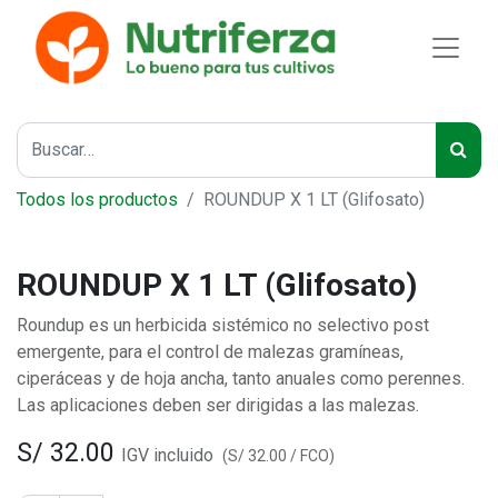
Todos los productos
ROUNDUP X 1 LT (Glifosato)
ROUNDUP X 1 LT (Glifosato)
Roundup es un herbicida sistémico no selectivo post
emergente, para el control de malezas gramíneas,
ciperáceas y de hoja ancha, tanto anuales como perennes.
Las aplicaciones deben ser dirigidas a las malezas.
S/
32.00
IGV incluido
(
S/
32.00
/
FCO
)