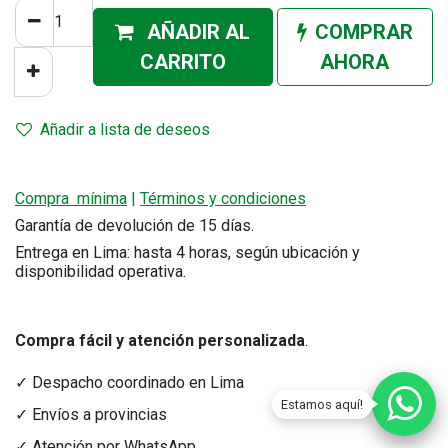
AÑADIR AL
COMPRAR
CA
RRITO
AHORA
Añadir a lista de deseos
Compra mínima
|
Términos y condiciones
Garantía de devolución de 15 días.
Entrega en Lima: hasta 4 horas, según ubicación y
disponibilidad operativa.
Compra fácil y atención personalizada
.
✓ Despacho coordinado en Lima
Estamos aquí!
✓ Envíos a provincias
✓ Atención por WhatsApp