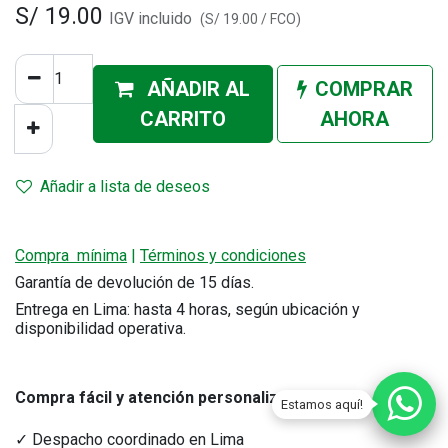
S/
19.00
IGV incluido
(
S/
19.00
/
FCO
)
AÑADIR AL
COMPRAR
CA
RRITO
AHORA
Añadir a lista de deseos
Compra mínima
|
Términos y condiciones
Garantía de devolución de 15 días.
Entrega en Lima: hasta 4 horas, según ubicación y
disponibilidad operativa.
Compra fácil y atención personalizada
.
Estamos aquí!
✓ Despacho coordinado en Lima