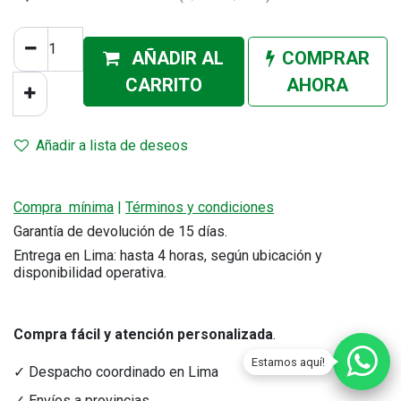
AÑADIR AL
COMPRAR
CA
RRITO
AHORA
Añadir a lista de deseos
Compra mínima
|
Términos y condiciones
Garantía de devolución de 15 días.
Entrega en Lima: hasta 4 horas, según ubicación y
disponibilidad operativa.
Compra fácil y atención personalizada
.
Estamos aquí!
✓ Despacho coordinado en Lima
✓ Envíos a provincias