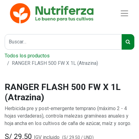
Todos los productos
RANGER FLASH 500 FW X 1L (Atrazina)
RANGER FLASH 500 FW X 1L
(Atrazina)
Herbicida pre y post-emergente temprano (máximo 2 - 4
hojas verdaderas), controla malezas gramíneas anuales y
hoja ancha en los cultivos de caña de azúcar, maíz y sorgo.
S/
29.50
IGV incluido
(
S/
29.50
/
UND
)