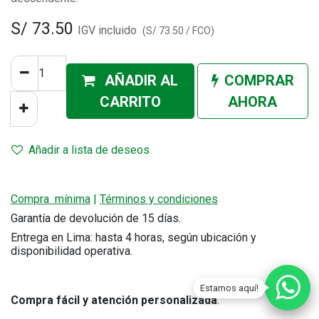
S/
73.50
IGV incluido
(
S/
73.50
/
FCO
)
AÑADIR AL
COMPRAR
CA
RRITO
AHORA
Añadir a lista de deseos
Compra mínima
|
Términos y condiciones
Garantía de devolución de 15 días.
Entrega en Lima: hasta 4 horas, según ubicación y
disponibilidad operativa.
Estamos aquí!
Compra fácil y atención personalizada
.