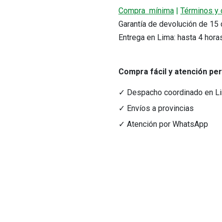
Compra mínima
|
Términos y 
Garantía de devolución de 1
Entrega en Lima: hasta 4 hora
Compra fácil y atención pe
✓ Despacho coordinado en L
✓ Envíos a provincias
✓ Atención por WhatsApp